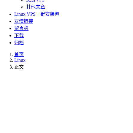
其他文章
Linux VPS一键安装包
友情链接
留言板
下载
归档
首页
Linux
正文