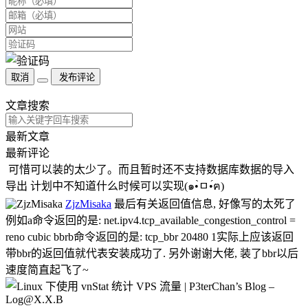
取消
发布评论
文章搜索
最新文章
最新评论
可惜可以装的太少了。而且暂时还不支持数据库数据的导入
导出 计划中不知道什么时候可以实现(๑•̀ㅁ•́ฅ)
ZjzMisaka
最后有关返回值信息, 好像写的太死了
例如a命令返回的是: net.ipv4.tcp_available_congestion_control =
reno cubic bbrb命令返回的是: tcp_bbr 20480 1实际上应该返回
带bbr的返回值就代表安装成功了. 另外谢谢大佬, 装了bbr以后
速度简直起飞了~