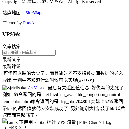
Copyright © 2014 - 2022 VPSWe . All rights reserved.
站点地图：
SiteMap
Theme by
Puock
VPSWe
文章搜索
最新文章
最新评论
可惜可以装的太少了。而且暂时还不支持数据库数据的导入
导出 计划中不知道什么时候可以实现(๑•̀ㅁ•́ฅ)
ZjzMisaka
最后有关返回值信息, 好像写的太死了
例如a命令返回的是: net.ipv4.tcp_available_congestion_control =
reno cubic bbrb命令返回的是: tcp_bbr 20480 1实际上应该返回
带bbr的返回值就代表安装成功了. 另外谢谢大佬, 装了bbr以后
速度简直起飞了~