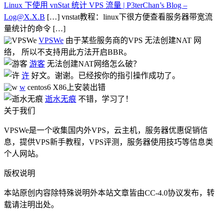
Linux 下使用 vnStat 统计 VPS 流量 | P3terChan’s Blog –
Log@X.X.B
[…] vnstat教程：linux下很方便查看服务器带宽流
量统计的命令 […]
VPSWe
由于某些服务商的VPS 无法创建NAT 网
络， 所以不支持用此方法开启BBR。
游客
无法创建NAT网络怎么破？
许
好文。谢谢。已经按你的指引操作成功了。
w
centos6 X86上安装出错
逝水无痕
不错，学习了！
关于我们
VPSWe是一个收集国内外VPS，云主机，服务器优惠促销信
息，提供VPS新手教程，VPS评测，服务器使用技巧等信息类
个人网站。
版权说明
本站原创内容除特殊说明外本站文章皆由CC-4.0协议发布，转
载请注明出处。