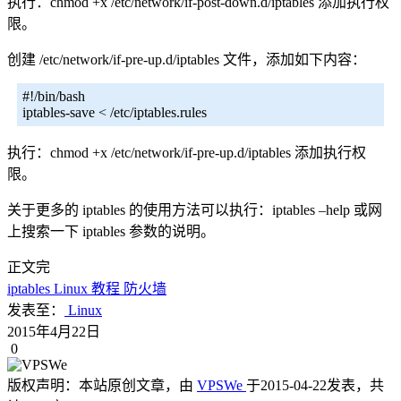
执行：chmod +x /etc/network/if-post-down.d/iptables 添加执行权
限。
创建 /etc/network/if-pre-up.d/iptables 文件，添加如下内容：
#!/bin/bash
iptables-save < /etc/iptables.rules
执行：chmod +x /etc/network/if-pre-up.d/iptables 添加执行权
限。
关于更多的 iptables 的使用方法可以执行：iptables –help 或网
上搜索一下 iptables 参数的说明。
正文完
iptables
Linux
教程
防火墙
发表至：
Linux
2015年4月22日
0
版权声明：
本站原创文章，由
VPSWe
于2015-04-22发表，共