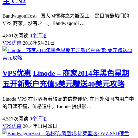
至 CN2
BandwagonHost，国人习惯称之为搬瓦工，是目前最热门的
VPS 商家，没有之一。BandwagonH…
4,861
次阅读
0
个评论
VPS优惠
2018年5月31日
VPS优惠
Linode – 商家2014年黑色星期
五开新账户充值5美元赠送40美元攻略
Linode VPS 在业界有着较高的信誉评价, 在国外和国内用户中
的口碑不错，价格适中。Linode 提供很…
4,517
次阅读
0
个评论
VPS优惠
2014年11月29日