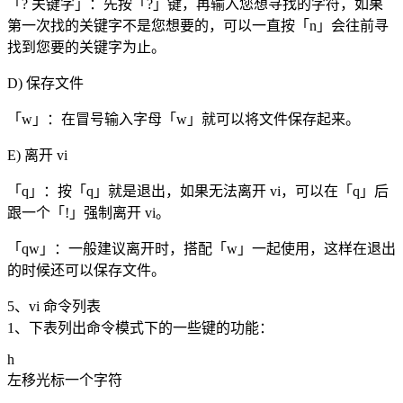
「? 关键字」：先按「?」键，再输入您想寻找的字符，如果
第一次找的关键字不是您想要的，可以一直按「n」会往前寻
找到您要的关键字为止。
D) 保存文件
「w」：在冒号输入字母「w」就可以将文件保存起来。
E) 离开 vi
「q」：按「q」就是退出，如果无法离开 vi，可以在「q」后
跟一个「!」强制离开 vi。
「qw」：一般建议离开时，搭配「w」一起使用，这样在退出
的时候还可以保存文件。
5、vi 命令列表
1、下表列出命令模式下的一些键的功能：
h
左移光标一个字符