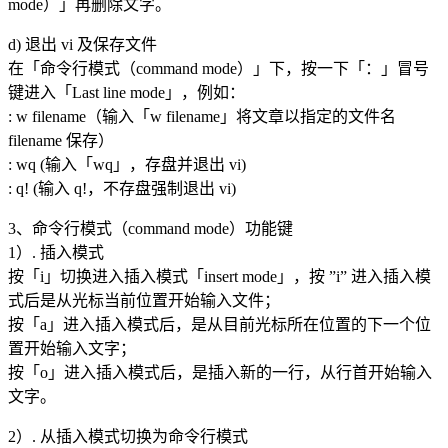
mode）」再删除文字。
d) 退出 vi 及保存文件
在「命令行模式（command mode）」下，按一下「：」冒号
键进入「Last line mode」，例如：
: w filename（输入「w filename」将文章以指定的文件名
filename 保存）
: wq (输入「wq」，存盘并退出 vi)
: q! (输入 q!，不存盘强制退出 vi)
3、命令行模式（command mode）功能键
1）. 插入模式
按「i」切换进入插入模式「insert mode」，按 ”i” 进入插入模
式后是从光标当前位置开始输入文件；
按「a」进入插入模式后，是从目前光标所在位置的下一个位
置开始输入文字；
按「o」进入插入模式后，是插入新的一行，从行首开始输入
文字。
2）. 从插入模式切换为命令行模式