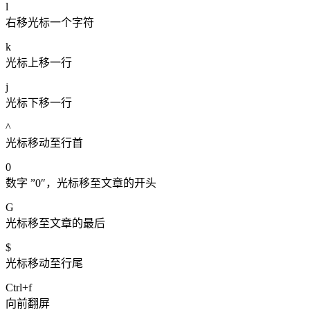
l
右移光标一个字符
k
光标上移一行
j
光标下移一行
^
光标移动至行首
0
数字 ”0″，光标移至文章的开头
G
光标移至文章的最后
$
光标移动至行尾
Ctrl+f
向前翻屏