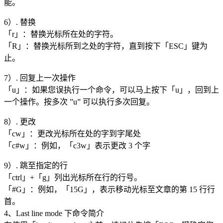
能。
6）. 替换
「r」：替换光标所在处的字符。
「R」：替换光标所到之处的字符，直到按下「ESC」键为
止。
7）. 回复上一次操作
「u」：如果您误执行一个命令，可以马上按下「u」，回到上
一个操作。按多次 ”u” 可以执行多次回复。
8）. 更改
「cw」：更改光标所在处的字到字尾处
「c#w」：例如，「c3w」表示更改 3 个字
9）. 跳至指定的行
「ctrl」+「g」列出光标所在行的行号。
「#G」：例如，「15G」，表示移动光标至文章的第 15 行行
首。
4、Last line mode 下命令简介