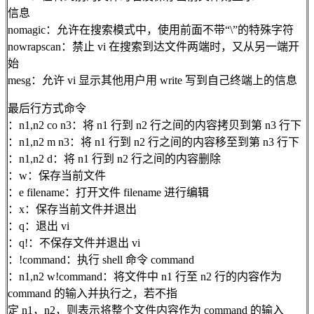
信息
nomagic：允许在搜索模式中，使用前面不带“\”的特殊字符
nowrapscan：禁止 vi 在搜索到达文件两端时，又从另一端开
始
mesg：允许 vi 显示其他用户用 write 写到自己终端上的信息
最后行方式命令
：n1,n2 co n3：将 n1 行到 n2 行之间的内容拷贝到第 n3 行下
：n1,n2 m n3：将 n1 行到 n2 行之间的内容移至到第 n3 行下
：n1,n2 d：将 n1 行到 n2 行之间的内容删除
：w：保存当前文件
：e filename：打开文件 filename 进行编辑
：x：保存当前文件并退出
：q：退出 vi
：q!：不保存文件并退出 vi
：!command：执行 shell 命令 command
：n1,n2 w!command：将文件中 n1 行至 n2 行的内容作为
command 的输入并执行之，若不指
定 n1，n2，则表示将整个文件内容作为 command 的输入