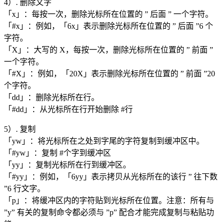
4）. 删除文字
「x」：每按一次，删除光标所在位置的 ” 后面 ” 一个字符。
「#x」：例如，「6x」表示删除光标所在位置的 ” 后面 ”6 个
字符。
「X」：大写的 X，每按一次，删除光标所在位置的 ” 前面 ”
一个字符。
「#X」：例如，「20X」表示删除光标所在位置的 ” 前面 ”20
个字符。
「dd」：删除光标所在行。
「#dd」：从光标所在行开始删除 #行
5）. 复制
「yw」：将光标所在之处到字尾的字符复制到缓冲区中。
「#yw」：复制 #个字到缓冲区
「yy」：复制光标所在行到缓冲区。
「#yy」：例如，「6yy」表示拷贝从光标所在的该行 ” 往下数
”6 行文字。
「p」：将缓冲区内的字符贴到光标所在位置。注意：所有与
”y” 有关的复制命令都必须与 ”p” 配合才能完成复制与粘贴功