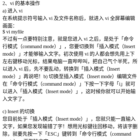
2、vi 的基本操作
a) 进入 vi
在系统提示符号输入 vi 及文件名称后，就进入 vi 全屏幕编辑
画面：
$ vi myfile
不过有一点要特别注意，就是您进入 vi 之后，是处于「命令
行模式（command mode）」，您要切换到「插入模式（Insert
mode）」才能够输入文字。初次使用 vi 的人都会想先用上下
左右键移动光标，结果电脑一直哔哔叫，把自己气个半死，所
以进入 vi 后，先不要乱动，转换到「插入模式（Insert
mode）」再说吧！b) 切换至插入模式（Insert mode）编辑文件
在「命令行模式（command mode）」下按一下字母「i」就可
以进入「插入模式（Insert mode）」，这时候你就可以开始输
入文字了。
c) Insert 的切换
您目前处于「插入模式（Insert mode）」，您就只能一直输入
文字，如果您发现输错了字！想用光标键往回移动，将该字删
除，就要先按一下「ESC」键转到「命令行模式（command