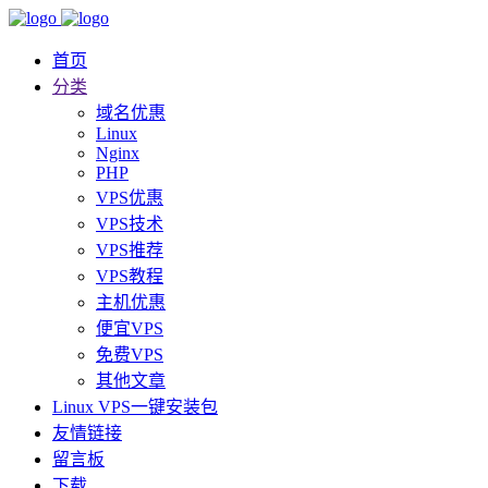
首页
分类
域名优惠
Linux
Nginx
PHP
VPS优惠
VPS技术
VPS推荐
VPS教程
主机优惠
便宜VPS
免费VPS
其他文章
Linux VPS一键安装包
友情链接
留言板
下载