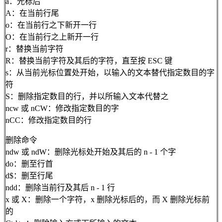
a：光标后
A：在当前行尾
o：在当前行之下新开一行
O：在当前行之上新开一行
r：替换当前字符
R：替换当前字符及其后的字符，直至按 ESC 键
s：从当前光标位置处开始，以输入的文本替代指定数目的字
符
S：删除指定数目的行，并以所输入文本代替之
ncw 或 nCW：修改指定数目的字
nCC：修改指定数目的行
删除命令
ndw 或 ndW：删除光标处开始及其后的 n - 1 个字
do：删至行首
d$：删至行尾
ndd：删除当前行及其后 n - 1 行
x 或 X：删除一个字符，x 删除光标后的，而 X 删除光标前
的