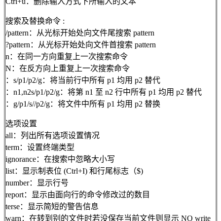
Ctrl+u：删除输入方式下所输入的文本
搜索及替换命令 :
/pattern：从光标开始处向文件尾搜索 pattern
?pattern：从光标开始处向文件首搜索 pattern
n：在同一方向重复上一次搜索命令
N：在反方向上重复上一次搜索命令
：s/p1/p2/g：将当前行中所有 p1 均用 p2 替代
：n1,n2s/p1/p2/g：将第 n1 至 n2 行中所有 p1 均用 p2 替代
：g/p1/s//p2/g：将文件中所有 p1 均用 p2 替换
选项设置
all：列出所有选项设置情况
term：设置终端类型
ignorance：在搜索中忽略大小写
list：显示制表位 (Ctrl+I) 和行尾标志（$)
number：显示行号
report：显示由面向行的命令修改过的数目
terse：显示简短的警告信息
warn：在转到别的文件时若没保存当前文件则显示 NO write