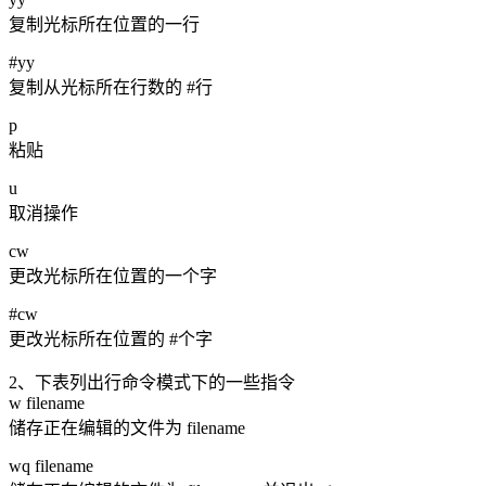
复制光标所在位置的一行
#yy
复制从光标所在行数的 #行
p
粘贴
u
取消操作
cw
更改光标所在位置的一个字
#cw
更改光标所在位置的 #个字
2、下表列出行命令模式下的一些指令
w filename
储存正在编辑的文件为 filename
wq filename