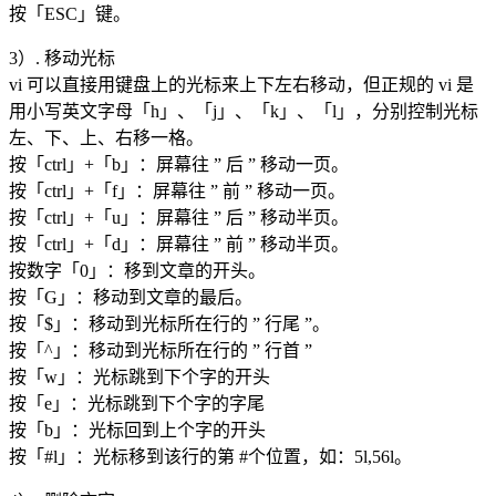
按「ESC」键。
3）. 移动光标
vi 可以直接用键盘上的光标来上下左右移动，但正规的 vi 是
用小写英文字母「h」、「j」、「k」、「l」，分别控制光标
左、下、上、右移一格。
按「ctrl」+「b」：屏幕往 ” 后 ” 移动一页。
按「ctrl」+「f」：屏幕往 ” 前 ” 移动一页。
按「ctrl」+「u」：屏幕往 ” 后 ” 移动半页。
按「ctrl」+「d」：屏幕往 ” 前 ” 移动半页。
按数字「0」：移到文章的开头。
按「G」：移动到文章的最后。
按「$」：移动到光标所在行的 ” 行尾 ”。
按「^」：移动到光标所在行的 ” 行首 ”
按「w」：光标跳到下个字的开头
按「e」：光标跳到下个字的字尾
按「b」：光标回到上个字的开头
按「#l」：光标移到该行的第 #个位置，如：5l,56l。