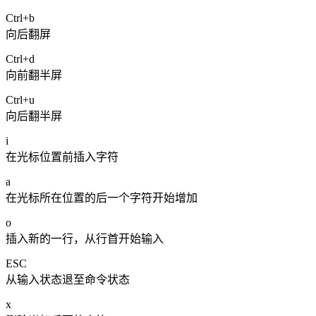
Ctrl+b
向后翻屏
Ctrl+d
向前翻半屏
Ctrl+u
向后翻半屏
i
在光标位置前插入字符
a
在光标所在位置的后一个字符开始增加
o
插入新的一行，从行首开始输入
ESC
从输入状态退至命令状态
x