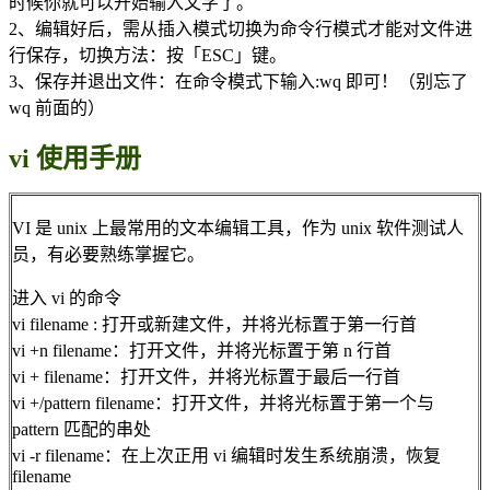
时候你就可以开始输入文字了。
2、编辑好后，需从插入模式切换为命令行模式才能对文件进
行保存，切换方法：按「ESC」键。
3、保存并退出文件：在命令模式下输入:wq 即可！（别忘了
wq 前面的）
vi 使用手册
VI 是 unix 上最常用的文本编辑工具，作为 unix 软件测试人
员，有必要熟练掌握它。
进入 vi 的命令
vi filename : 打开或新建文件，并将光标置于第一行首
vi +n filename：打开文件，并将光标置于第 n 行首
vi + filename：打开文件，并将光标置于最后一行首
vi +/pattern filename：打开文件，并将光标置于第一个与
pattern 匹配的串处
vi -r filename：在上次正用 vi 编辑时发生系统崩溃，恢复
filename