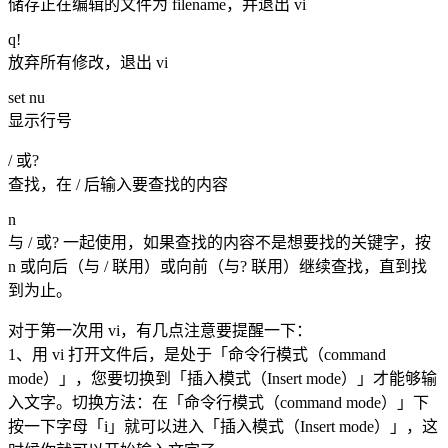
储存正在编辑的文件为 filename，并退出 vi
q!
放弃所有修改，退出 vi
set nu
显示行号
/ 或?
查找，在 / 后输入要查找的内容
n
与 / 或? 一起使用，如果查找的内容不是想要找的关键字，按
n 或向后（与 / 联用）或向前（与? 联用）继续查找，直到找
到为止。
对于第一次用 vi，有几点注意要提醒一下：
1、用 vi 打开文件后，是处于「命令行模式（command
mode）」，您要切换到「插入模式（Insert mode）」才能够输
入文字。切换方法：在「命令行模式（command mode）」下
按一下字母「i」就可以进入「插入模式（Insert mode）」，这