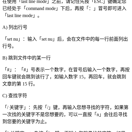
在使用「last line mode」之前，请记住先按「ESC」键确定您
已经处于「command mode」下后，再按「：」冒号即可进入
「last line mode」。
A) 列出行号
「set nu」：输入「set nu」后，会在文件中的每一行前面列出
行号。
B) 跳到文件中的某一行
「#」：「#」号表示一个数字，在冒号后输入一个数字，再按
回车键就会跳到该行了，如输入数字 15，再回车，就会跳到
文章的第 15 行。
C) 查找字符
「/ 关键字」：先按「/」键，再输入您想寻找的字符，如果第
一次找的关键字不是您想要的，可以一直按「n」会往后寻找
到您要的关键字为止。