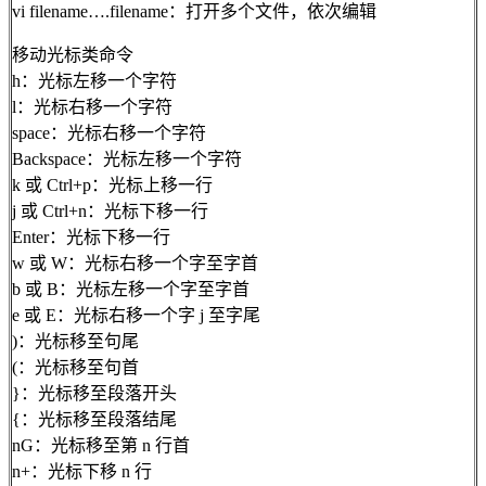
vi filename….filename：打开多个文件，依次编辑
移动光标类命令
h：光标左移一个字符
l：光标右移一个字符
space：光标右移一个字符
Backspace：光标左移一个字符
k 或 Ctrl+p：光标上移一行
j 或 Ctrl+n：光标下移一行
Enter：光标下移一行
w 或 W：光标右移一个字至字首
b 或 B：光标左移一个字至字首
e 或 E：光标右移一个字 j 至字尾
)：光标移至句尾
(：光标移至句首
}：光标移至段落开头
{：光标移至段落结尾
nG：光标移至第 n 行首
n+：光标下移 n 行