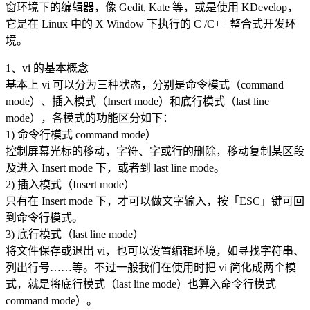
窗环境下的编辑器，像 Gedit, Kate 等，或是使用 KDevelop，
它是在 Linux 中的 X Window 下执行的 C /C++ 整合式开发环
境。
1、vi 的基本概念
基本上 vi 可以分为三种状态，分别是命令模式（command
mode）、插入模式（Insert mode）和底行模式（last line
mode），各模式的功能区分如下：
1) 命令行模式 command mode）
控制屏幕光标的移动，字符、字或行的删除，移动复制某区段
及进入 Insert mode 下，或者到 last line mode。
2) 插入模式（Insert mode）
只有在 Insert mode 下，才可以做文字输入，按「ESC」键可回
到命令行模式。
3) 底行模式（last line mode）
将文件保存或退出 vi，也可以设置编辑环境，如寻找字符串、
列出行号……等。不过一般我们在使用时把 vi 简化成两个模
式，就是将底行模式（last line mode）也算入命令行模式
command mode）。