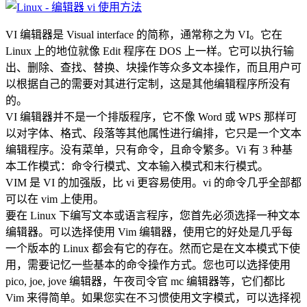
VI 编辑器是 Visual interface 的简称，通常称之为 VI。它在
Linux 上的地位就像 Edit 程序在 DOS 上一样。它可以执行输
出、删除、查找、替换、块操作等众多文本操作，而且用户可
以根据自己的需要对其进行定制，这是其他编辑程序所没有
的。
VI 编辑器并不是一个排版程序，它不像 Word 或 WPS 那样可
以对字体、格式、段落等其他属性进行编排，它只是一个文本
编辑程序。没有菜单，只有命令，且命令繁多。Vi 有 3 种基
本工作模式：命令行模式、文本输入模式和末行模式。
VIM 是 VI 的加强版，比 vi 更容易使用。vi 的命令几乎全部都
可以在 vim 上使用。
要在 Linux 下编写文本或语言程序，您首先必须选择一种文本
编辑器。可以选择使用 Vim 编辑器，使用它的好处是几乎每
一个版本的 Linux 都会有它的存在。然而它是在文本模式下使
用，需要记忆一些基本的命令操作方式。您也可以选择使用
pico, joe, jove 编辑器，午夜司令官 mc 编辑器等，它们都比
Vim 来得简单。如果您实在不习惯使用文字模式，可以选择视