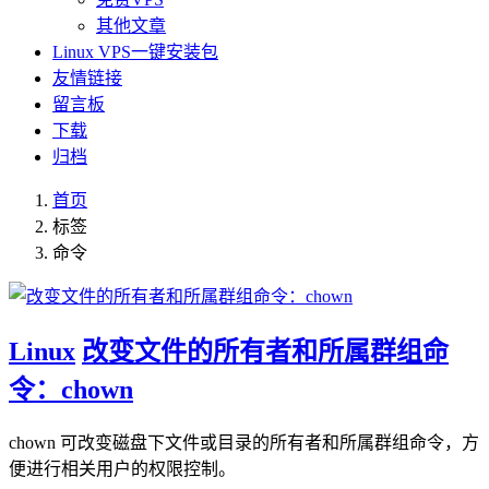
其他文章
Linux VPS一键安装包
友情链接
留言板
下载
归档
首页
标签
命令
Linux
改变文件的所有者和所属群组命
令：chown
chown 可改变磁盘下文件或目录的所有者和所属群组命令，方
便进行相关用户的权限控制。