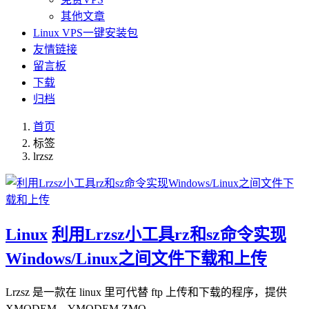
其他文章
Linux VPS一键安装包
友情链接
留言板
下载
归档
首页
标签
lrzsz
Linux
利用Lrzsz小工具rz和sz命令实现
Windows/Linux之间文件下载和上传
Lrzsz 是一款在 linux 里可代替 ftp 上传和下载的程序，提供
XMODEM，YMODEM ZMO…