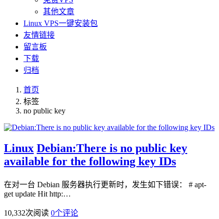
其他文章
Linux VPS一键安装包
友情链接
留言板
下载
归档
首页
标签
no public key
Linux
Debian:There is no public key
available for the following key IDs
在对一台 Debian 服务器执行更新时，发生如下错误： # apt-
get update Hit http:…
10,332
次阅读
0
个评论