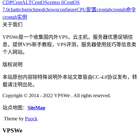
CDP
CentALT
CentOS
centos 6
CentOS
7.0
chattr
chgrp
chmod
chown
configure
CPU配置
crontab
crontab命令
crontab实例
关于我们
VPSWe是一个收集国内外VPS，云主机，服务器优惠促销信
息，提供VPS新手教程，VPS评测，服务器使用技巧等信息类
个人网站。
版权说明
本站原创内容除特殊说明外本站文章皆由CC-4.0协议发布，转
载请注明出处。
Copyright © 2014 - 2022 VPSWe . All rights reserved.
站点地图：
SiteMap
Theme by
Puock
VPSWe