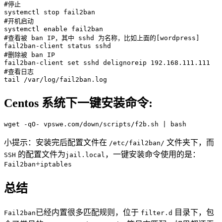
#停止

systemctl stop fail2ban

#开机启动

systemctl enable fail2ban

#查看被 ban IP，其中 sshd 为名称，比如上面的[wordpress]

fail2ban-client status sshd

#删除被 ban IP

fail2ban-client set sshd delignoreip 192.168.111.111

#查看日志

tail /var/log/fail2ban.log
Centos 系统下一键安装命令:
wget -qO- vpswe.com/down/scripts/f2b.sh | bash
小提示：安装完后配置文件在
文件夹下，而
/etc/fail2ban/
的配置文件为
，一键安装命令使用的是：
SSH
jail.local
+
Fail2ban
iptables
总结
已经内置很多匹配规则，位于
目录下，包
Fail2ban
filter.d