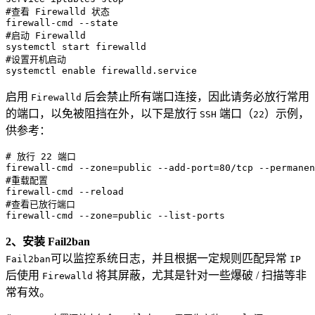
#查看 Firewalld 状态

firewall-cmd --state

#启动 Firewalld

systemctl start firewalld

#设置开机启动

systemctl enable firewalld.service
启用
后会禁止所有端口连接，因此请务必放行常用
Firewalld
的端口，以免被阻挡在外，以下是放行
端口（
）示例，
SSH
22
供参考：
# 放行 22 端口

firewall-cmd --zone=public --add-port=80/tcp --permanen
#重载配置

firewall-cmd --reload

#查看已放行端口

firewall-cmd --zone=public --list-ports
2、安装 Fail2ban
可以监控系统日志，并且根据一定规则匹配异常
Fail2ban
IP
后使用
将其屏蔽，尤其是针对一些爆破 / 扫描等非
Firewalld
常有效。