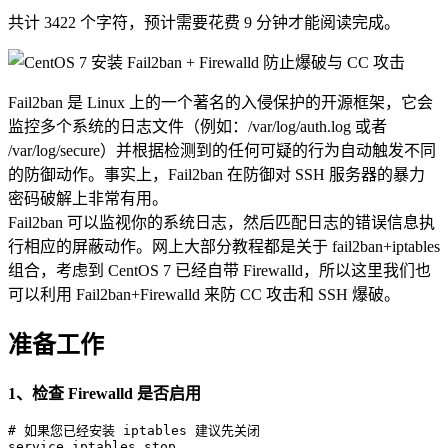
共计 3422 个字符，预计需要花费 9 分钟才能阅读完成。
Fail2ban 是 Linux 上的一个著名的入侵保护的开源框架，它会
监控多个系统的日志文件（例如：/var/log/auth.log 或者
/var/log/secure）并根据检测到的任何可疑的行为自动触发不同
的防御动作。事实上，Fail2ban 在防御对 SSH 服务器的暴力
密码破解上非常有用。
Fail2ban 可以监视你的系统日志，然后匹配日志的错误信息执
行相应的屏蔽动作。网上大部分教程都是关于 fail2ban+iptables
组合，考虑到 CentOS 7 已经自带 Firewalld，所以这里我们也
可以利用 Fail2ban+Firewalld 来防 CC 攻击和 SSH 爆破。
准备工作
1、检查 Firewalld 是否启用
# 如果您已经安装 iptables 建议先关闭

service iptables stop
