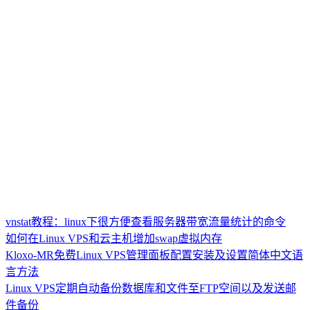
vnstat教程：linux下很方便查看服务器带宽流量统计的命令
如何在Linux VPS和云主机增加swap虚拟内存
Kloxo-MR免费Linux VPS管理面板配置安装及设置简体中文语
言方法
Linux VPS定期自动备份数据库和文件至FTP空间以及发送邮
件备份