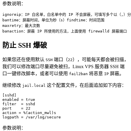
参数说明：
ignoreip：IP 白名单，白名单中的 IP 不会屏蔽，可填写多个以（,）分
bantime：屏蔽时间，单位为秒（s）findtime：时间范围

maxretry：最大次数

banaction：屏蔽 IP 所使用的方法，上面使用 firewalld 屏蔽端口
防止 SSH 爆破
如果您还在使用默认
端口（
），可能每天都会被扫描，
SSH
22
我们可以修改端口尽量避免被扫，Linux VPS 服务器 SSH 端
口一键修改脚本，或者可以使用
将恶意
屏蔽。
fail2ban
IP
继续修改
这个配置文件，在后面追加如下内容：
jail.local
[sshd]

enabled = true

filter  = sshd

port    = 22

action = %(action_mwl)s

logpath = /var/log/secure
参数说明：