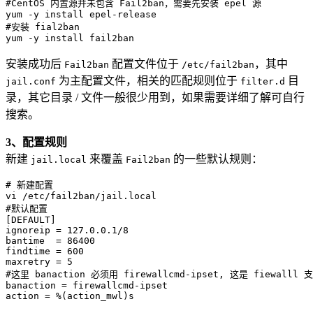
#CentOS 内置源并未包含 Fail2ban，需要先安装 epel 源

yum -y install epel-release

#安装 fial2ban

yum -y install fail2ban
安装成功后
配置文件位于
，其中
Fail2ban
/etc/fail2ban
为主配置文件，相关的匹配规则位于
目
jail.conf
filter.d
录，其它目录 / 文件一般很少用到，如果需要详细了解可自行
搜索。
3、配置规则
新建
来覆盖
的一些默认规则：
jail.local
Fail2ban
# 新建配置

vi /etc/fail2ban/jail.local

#默认配置

[DEFAULT]

ignoreip = 127.0.0.1/8

bantime  = 86400

findtime = 600

maxretry = 5

#这里 banaction 必须用 firewallcmd-ipset, 这是 fiewal
banaction = firewallcmd-ipset

action = %(action_mwl)s