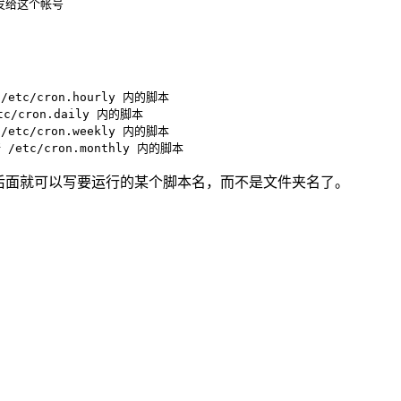
发给这个帐号
 /etc/cron.hourly 内的脚本
etc/cron.daily 内的脚本
 /etc/cron.weekly 内的脚本
行 /etc/cron.monthly 内的脚本
，后面就可以写要运行的某个脚本名，而不是文件夹名了。