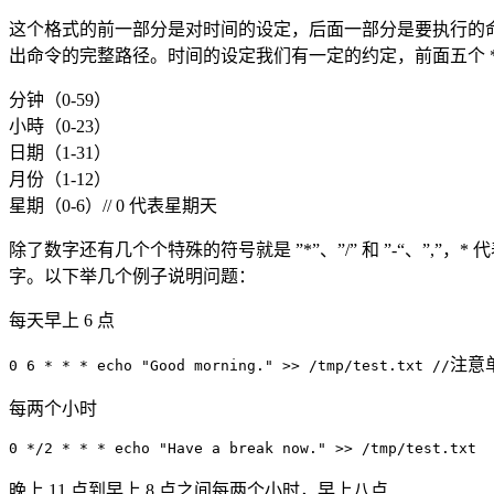
这个格式的前一部分是对时间的设定，后面一部分是要执行的
出命令的完整路径。时间的设定我们有一定的约定，前面五个 
分钟（0-59）
小時（0-23）
日期（1-31）
月份（1-12）
星期（0-6）// 0 代表星期天
除了数字还有几个个特殊的符号就是 ”*”、”/” 和 ”-“、”,”，*
字。以下举几个例子说明问题：
每天早上 6 点
注意单
0 6 * * * echo "Good morning." >> /tmp/test.txt //
每两个小时
0 */2 * * * echo "Have a break now." >> /tmp/test.txt
晚上 11 点到早上 8 点之间每两个小时，早上八点