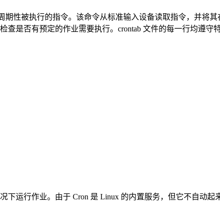
，用于设置周期性被执行的指令。该命令从标准输入设备读取指令，并将其存放
检查是否有预定的作业需要执行。crontab 文件的每一行均遵守
的情况下运行作业。由于 Cron 是 Linux 的内置服务，但它