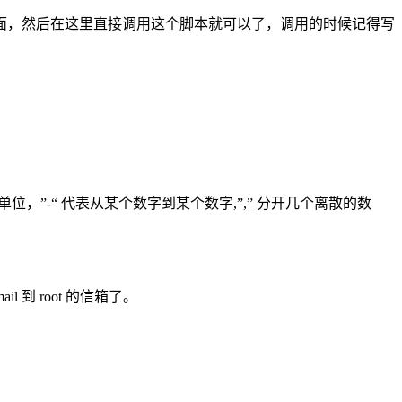
面，然后在这里直接调用这个脚本就可以了，调用的时候记得写
5 个单位，”-“ 代表从某个数字到某个数字,”,” 分开几个离散的数
l 到 root 的信箱了。