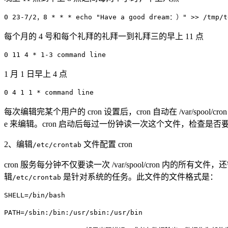
0 23-7/2，8 * * * echo "Have a good dream：）" >> /tmp/t
每个月的 4 号和每个礼拜的礼拜一到礼拜三的早上 11 点
0 11 4 * 1-3 command line
1 月 1 日早上 4 点
0 4 1 1 * command line
每次编辑完某个用户的 cron 设置后，cron 自动在 /var/sp
e 来编辑。cron 启动后每过一份钟读一次这个文件，检查是否
2、编辑
文件配置 cron
/etc/crontab
cron 服务每分钟不仅要读一次 /var/spool/cron 内的所有文
辑
是针对系统的任务。此文件的文件格式是：
/etc/crontab
SHELL=/bin/bash
PATH=/sbin:/bin:/usr/sbin:/usr/bin