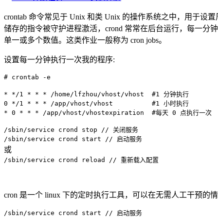
crontab 命令常见于 Unix 和类 Unix 的操作系统之中
储存的指令被守护进程激活，crond 常常在后台运行，每一分钟
单一或多个数值。这类作业一般称为 cron jobs。
设置每一分钟执行一次我的程序:
# crontab -e
* */1 * * * /home/lfzhou/vhost/vhost #1 分钟执行
0 */1 * * * /app/vhost/vhost #1 小时执行
* 0 * * * /app/vhost/vhostexpiration #每天 0 点执行一次
/sbin/service crond stop // 关闭服务
/sbin/service crond start // 启动服务
或
/sbin/service crond reload // 重新载入配置
cron 是一个 linux 下的定时执行工具，可以在无需人工干预
/sbin/service crond start // 启动服务