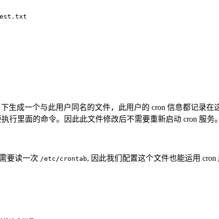
est.txt
ool/cron 下生成一个与此用户同名的文件，此用户的 cron 信息都
要执行里面的命令。因此此文件修改后不需要重新启动 cron 服务
件，还需要读一次
, 因此我们配置这个文件也能运用 cron
/etc/crontab