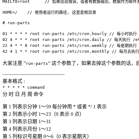
MAILTO=root // 如果出现错误，或者有数据输出，数据作为邮件
HOME=/ // 使用者运行的路径, 这里是根目录
# run-parts
01 * * * * root run-parts /etc/cron.hourly // 每小时执行
02 4 * * * root run-parts /etc/cron.daily // 每天执行 /
22 4 * * 0 root run-parts /etc/cron.weekly // 每星期执行
42 4 1 * * root run-parts /etc/cron.monthly // 每月去执
大家注意 ”
“ 这个参数了，如果去掉这个参数的话
run-parts
————————————–
基本格式 :
* * * * * command
分 时 日 月 周 命令
第 1 列表示分钟 1～59 每分钟用 * 或者 */ 1 表示
第 2 列表示小时 1～23（0 表示 0 点）
第 3 列表示日期 1～31
第 4 列表示月份 1～12
第 5 列标识号星期 0～6（0 表示星期天）