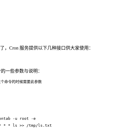
了，Cron 服务提供以下几种接口供大家使用：
这个命令的一些参数与说明：
执行这个命令的时候需要此参数
ontab -u root -e
* * * ls >> /tmp/ls.txt