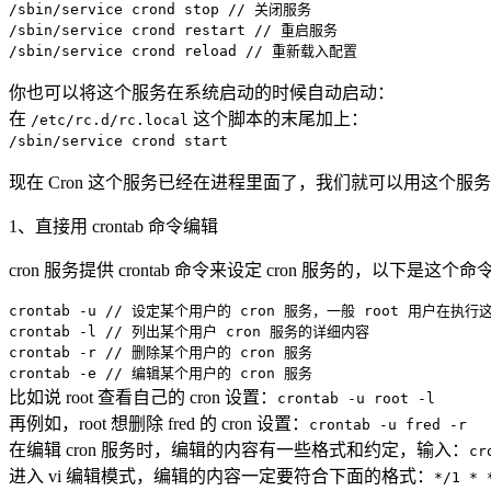
/sbin/service crond stop // 关闭服务
/sbin/service crond restart // 重启服务
/sbin/service crond reload // 重新载入配置
你也可以将这个服务在系统启动的时候自动启动：
在
这个脚本的末尾加上：
/etc/rc.d/rc.local
/sbin/service crond start
现在 Cron 这个服务已经在进程里面了，我们就可以用这个服务
1、直接用 crontab 命令编辑
cron 服务提供 crontab 命令来设定 cron 服务的，以下是
crontab -u // 设定某个用户的 cron 服务，一般 root 用户在
crontab -l // 列出某个用户 cron 服务的详细内容
crontab -r // 删除某个用户的 cron 服务
crontab -e // 编辑某个用户的 cron 服务
比如说 root 查看自己的 cron 设置：
crontab -u root -l
再例如，root 想删除 fred 的 cron 设置：
crontab -u fred -r
在编辑 cron 服务时，编辑的内容有一些格式和约定，输入：
cr
进入 vi 编辑模式，编辑的内容一定要符合下面的格式：
*/1 * 