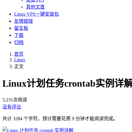
其他文章
Linux VPS一键安装包
友情链接
留言板
下载
归档
首页
Linux
正文
Linux计划任务crontab实例详
5,231
次阅读
没有评论
共计 3284 个字符，预计需要花费 9 分钟才能阅读完成。