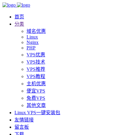
首页
分类
域名优惠
Linux
Nginx
PHP
VPS优惠
VPS技术
VPS推荐
VPS教程
主机优惠
便宜VPS
免费VPS
其他文章
Linux VPS一键安装包
友情链接
留言板
下载