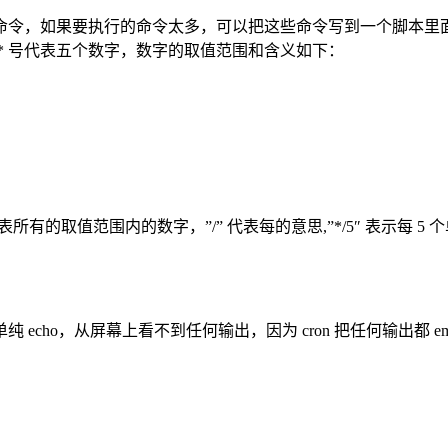
命令，如果要执行的命令太多，可以把这些命令写到一个脚本里
* 号代表五个数字，数字的取值范围和含义如下：
 代表所有的取值范围内的数字，”/” 代表每的意思,”*/5″ 表示每 
纯 echo，从屏幕上看不到任何输出，因为 cron 把任何输出都 emai