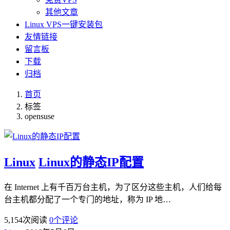
其他文章
Linux VPS一键安装包
友情链接
留言板
下载
归档
首页
标签
opensuse
Linux
Linux的静态IP配置
在 Internet 上有千百万台主机，为了区分这些主机，人们给每
台主机都分配了一个专门的地址，称为 IP 地…
5,154
次阅读
0
个评论