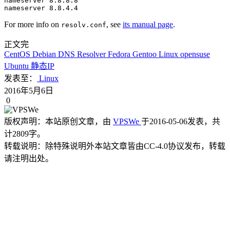
nameserver 8.8.8.8

nameserver 8.8.4.4
For more info on
, see
its manual page
.
resolv.conf
正文完
CentOS
Debian
DNS Resolver
Fedora
Gentoo
Linux
opensuse
Ubuntu
静态IP
发表至：
Linux
2016年5月6日
0
版权声明：
本站原创文章，由
VPSWe
于2016-05-06发表，共
计2809字。
转载说明：
除特殊说明外本站文章皆由CC-4.0协议发布，转载
请注明出处。