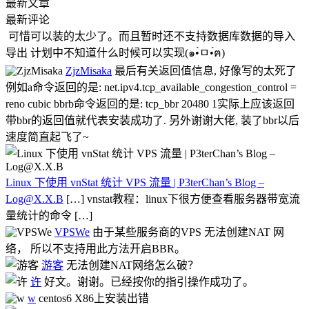
最新文章
最新评论
可惜可以装的太少了。而且暂时还不支持数据库数据的导入
导出 计划中不知道什么时候可以实现(๑•̀ㅁ•́ฅ)
ZjzMisaka
最后有关返回值信息, 好像写的太死了
例如a命令返回的是: net.ipv4.tcp_available_congestion_control =
reno cubic bbrb命令返回的是: tcp_bbr 20480 1实际上应该返回
带bbr的返回值就代表安装成功了. 另外谢谢大佬, 装了bbr以后
速度简直起飞了~
Linux 下使用 vnStat 统计 VPS 流量 | P3terChan’s Blog –
Log@X.X.B
[…] vnstat教程：linux下很方便查看服务器带宽流
量统计的命令 […]
VPSWe
由于某些服务商的VPS 无法创建NAT 网
络， 所以不支持用此方法开启BBR。
游客
无法创建NAT网络怎么破？
许
好文。谢谢。已经按你的指引操作成功了。
w
centos6 X86上安装出错