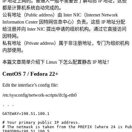
IP 地址上网的。普通人一般不需要去了解动态 IP 地址，这些
都是计算机系统自动完成的。
公有地址（Public address）由 Inter NIC（Internet Network
Information Center 因特网信息中心）负责。这些 IP 地址分配
给注册并向 Inter NIC 提出申请的组织机构。通过它直接访问
因特网。
私有地址（Private address）属于非注册地址，专门为组织机构
内部使用。
本篇文章简单介绍下 Linux 下怎么配置静态 IP 地址！
CentOS 7 / Fedora 22+
Edit the interface’s config file:
/etc/sysconfig/network-scripts/ifcfg-eth0
. . .

GATEWAY=198.51.100.1

# Your primary public IP address.

# The netmask is taken from the PREFIX (where 24 is Pub
IPADDR0=198.51.100.5
