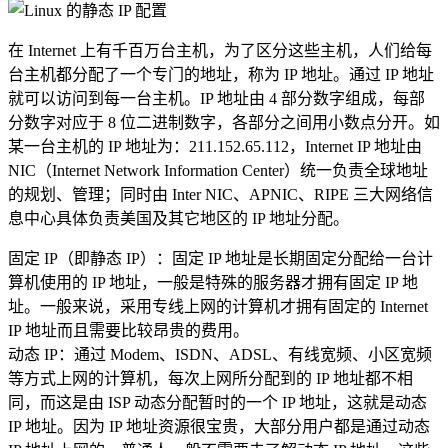
在 Internet 上有千百万台主机，为了区分这些主机，人们给每
台主机都分配了一个专门的地址，称为 IP 地址。通过 IP 地址
就可以访问到每一台主机。IP 地址由 4 部分数字组成，每部
分数字对应于 8 位二进制数字，各部分之间用小数点分开。如
某一台主机的 IP 地址为：211.152.65.112，Internet IP 地址由
NIC（Internet Network Information Center）统一负责全球地址
的规划、管理；同时由 Inter NIC、APNIC、RIPE 三大网络信
息中心具体负责美国及其它地区的 IP 地址分配。
固定 IP（即静态 IP）：固定 IP 地址是长期固定分配给一台计
算机使用的 IP 地址，一般是特殊的服务器才拥有固定 IP 地
址。一般来说，采用专线上网的计算机才拥有固定的 Internet
IP 地址而且需要比较昂贵的费用。
动态 IP：通过 Modem、ISDN、ADSL、有线宽频、小区宽频
等方式上网的计算机，每次上网所分配到的 IP 地址都不相
同，而这是由 ISP 动态分配暂时的一个 IP 地址，这就是动态
IP 地址。因为 IP 地址资源很宝贵，大部分用户都是通过动态